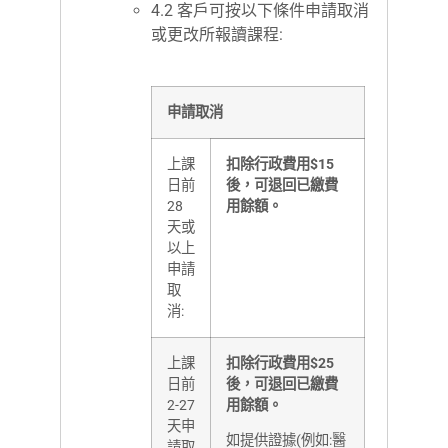
4.2 客戶可按以下條件申請取消
或更改所報讀課程:
申請取消
上課
扣除行政費用$15
日前
後，可退回已繳費
28
用餘額。
天或
以上
申請
取
消:
上課
扣除行政費用$25
日前
後，可退回已繳費
2-27
用餘額。
天申
如提供證據(例如:醫
請取