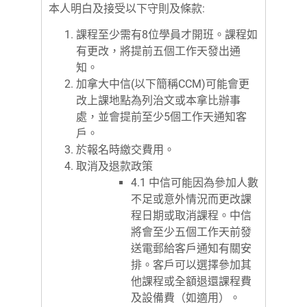
本人明白及接受以下守則及條款:
課程至少需有8位學員才開班。課程如
有更改，將提前五個工作天發出通
知。
加拿大中信(以下簡稱CCM)可能會更
改上課地點為列治文或本拿比辦事
處，並會提前至少5個工作天通知客
戶。
於報名時繳交費用。
取消及退款政策
4.1 中信可能因為參加人數
不足或意外情況而更改課
程日期或取消課程。中信
將會至少五個工作天前發
送電郵給客戶通知有關安
排。客戶可以選擇參加其
他課程或全額退還課程費
及設備費（如適用）。