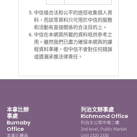
中信循合法和公平的途徑收集個人資
料，而該等資料只可用於中信的服務
和活動有直接關係的合法目的上。
中信在本網頁所載的資料祗供參考之
用。雖然我們已盡力確保本網頁的課
程資料準確，但中信不會對任何錯誤
或遺漏承擔法律責任。
本拿比辦
列治文辦事處
事處
Richmond Office
Burnaby
列治文公眾市場二樓
Office
2nd level, Public Market
本拿比麗晶
Unit 2320-2330