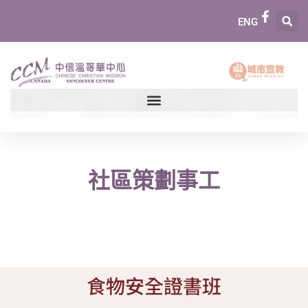
ENG
社區策劃事工
食物安全證書班