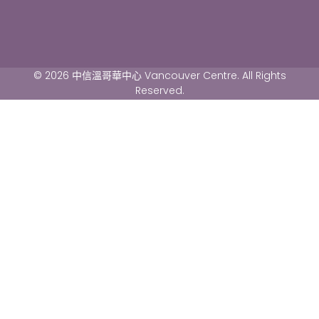
© 2026 中信溫哥華中心 Vancouver Centre. All Rights
Reserved.