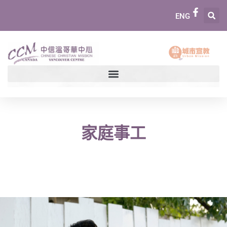
ENG
家庭事工